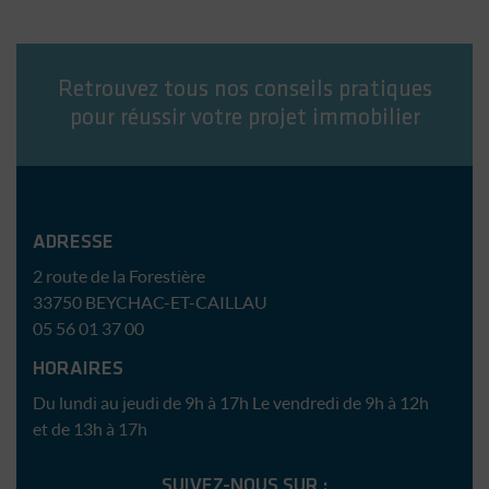
Retrouvez tous nos conseils pratiques
pour réussir votre projet immobilier
Immobilière Sud Atlantique
ADRESSE
2 route de la Forestière
33750
BEYCHAC-ET-CAILLAU
05 56 01 37 00
HORAIRES
Du lundi au jeudi de 9h à 17h
Le vendredi de 9h à 12h
et de 13h à 17h
SUIVEZ-NOUS SUR :