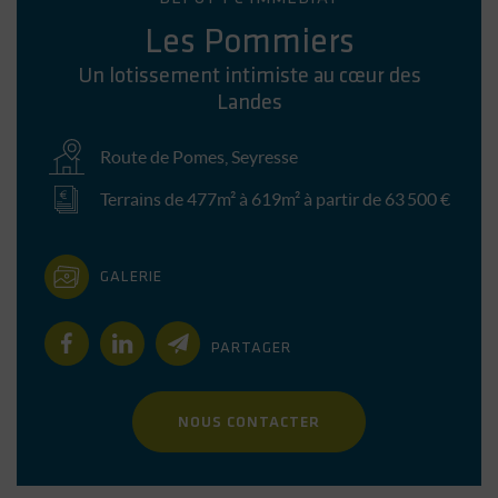
Les Pommiers
Un lotissement intimiste au cœur des
Landes
Route de Pomes
,
Seyresse
Terrains de 477m² à 619m² à partir de 63 500 €
GALERIE
PARTAGER
NOUS CONTACTER