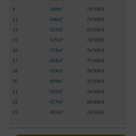
9
568m²
74 500 €
11
546m²
74 500 €
13
527m²
63 500 €
15
525m²
72 500 €
16
553m²
76 500 €
17
604m²
75 500 €
18
619m²
78 500 €
20
499m²
72 500 €
21
542m²
76 500 €
22
477m²
68 500 €
23
492m²
70 500 €