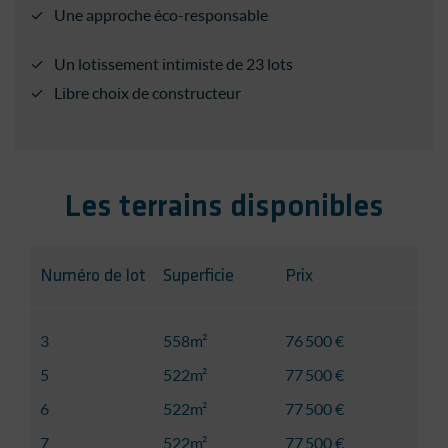
Une approche éco-responsable
Un lotissement intimiste de 23 lots
Libre choix de constructeur
Les terrains disponibles
Numéro de lot
Superficie
Prix
3
558m²
76 500 €
5
522m²
77 500 €
6
522m²
77 500 €
7
522m²
77 500 €