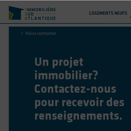
Immobilière Sud Atlantique
LOGEMENTS NEUFS
/
Nous contacter
Immobilière
Sud
Atlantique
Un projet
immobilier?
Contactez-nous
pour recevoir des
renseignements.