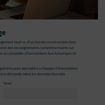
ge
gement neuf ou d’un terrain constructible dans
tenir des renseignements complémentaires sur
cter un conseiller d’Immobilière Sud Atlantique en
igatoires pour permettre à l'équipe d'Immobilière
votre demande selon les données fournies.
Nom*